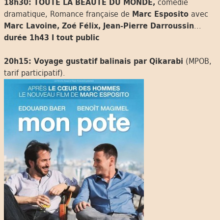
18h30: TOUTE LA BEAUTÉ DU MONDE,
comédie
dramatique, Romance française de
Marc Esposito
avec
Marc Lavoine, Zoé Félix, Jean-Pierre Darroussin
...
durée 1h43 I tout public
20h15: Voyage gustatif balinais par Qikarabi
(MPOB,
tarif participatif).