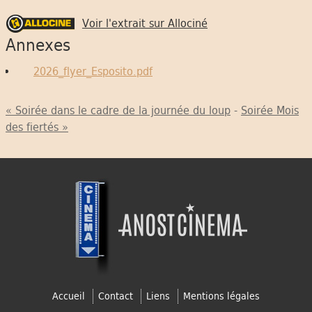
Voir l'extrait sur Allociné
Annexes
2026_flyer_Esposito.pdf
« Soirée dans le cadre de la journée du loup
-
Soirée Mois
des fiertés »
Accueil
Contact
Liens
Mentions légales