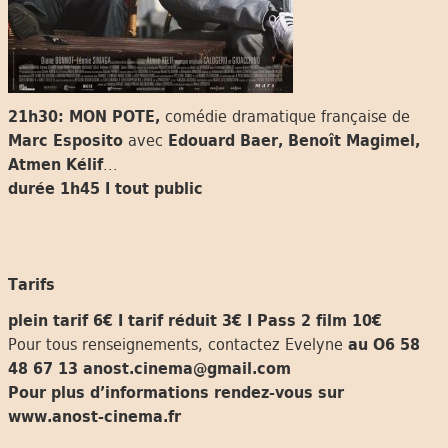
21h30: MON POTE,
comédie dramatique française de
Marc Esposito
avec
Edouard Baer, Benoît Magimel,
Atmen Kélif
...
durée 1h45 I tout public
Tarifs
plein tarif 6€ I tarif réduit 3€ I Pass 2 film 10€
Pour tous renseignements, contactez Evelyne
au O6 58
48 67 13
anost.cinema@gmail.com
Pour plus d’informations rendez-vous sur
www.anost-cinema.fr