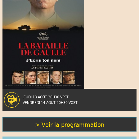
JEUDI 13 AOÛT 20H30 VFST
VENDREDI 14 AOÛT 20H30 VOST
> Voir la programmation