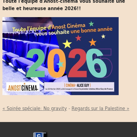
Toute l'équipe d'Anost-cinéma vous souhaite une
belle et heureuse année 2026!!
« Soirée spéciale: No gravity
-
Regards sur la Palestine »